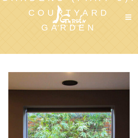
COURTYARD
GARDEN