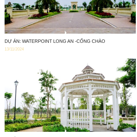
DỰ ÁN: WATERPOINT LONG AN -CỔNG CHÀO
13/11/2024