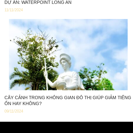
DỰ ÁN: WATERPOINT LONG AN
11/11/2024
CÂY CẢNH TRONG KHÔNG GIAN ĐÔ THỊ GIÚP GIẢM TIẾNG
ỔN HAY KHÔNG?
09/11/2024