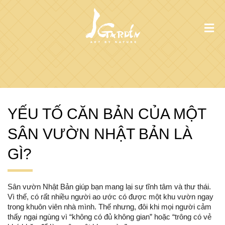
YẾU TỐ CĂN BẢN CỦA MỘT
SÂN VƯỜN NHẬT BẢN LÀ
GÌ?
Sân vườn Nhật Bản giúp bạn mang lại sự tĩnh tâm và thư thái.
Vì thế, có rất nhiều người ao ước có được một khu vườn ngay
trong khuôn viên nhà mình. Thế nhưng, đôi khi mọi người cảm
thấy ngại ngùng vì “không có đủ không gian” hoặc “trông có vẻ