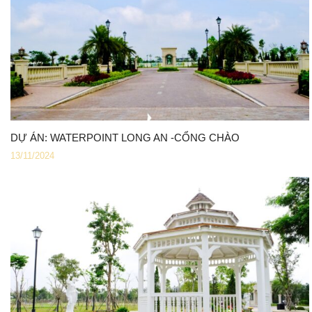
DỰ ÁN: WATERPOINT LONG AN -CỔNG CHÀO
13/11/2024