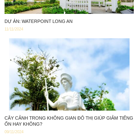
DỰ ÁN: WATERPOINT LONG AN
11/11/2024
CÂY CẢNH TRONG KHÔNG GIAN ĐÔ THỊ GIÚP GIẢM TIẾNG
ỔN HAY KHÔNG?
09/11/2024