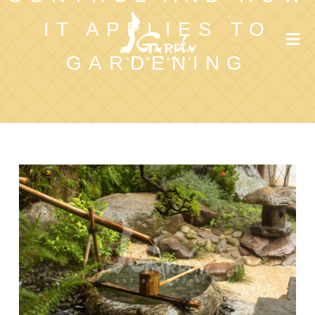
IT APPLIES TO
GARDENING