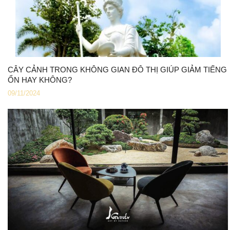
CÂY CẢNH TRONG KHÔNG GIAN ĐÔ THỊ GIÚP GIẢM TIẾNG
ỔN HAY KHÔNG?
09/11/2024