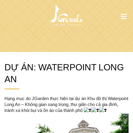
DỰ ÁN: WATERPOINT LONG
AN
Hạng mục do JGarden thực hiện tại dự án Khu đô thị Waterpoint
Long An – Không gian sang trọng, thư giãn cho cả gia đình,
tránh xa khói bụi và ồn ào của thành phố